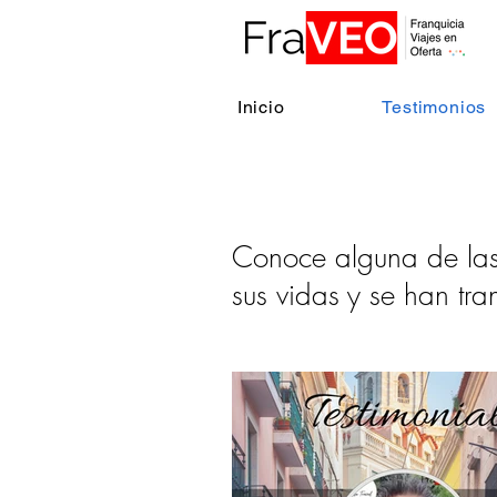
Inicio
Testimonios
Conoce alguna de las
sus vidas y se han t