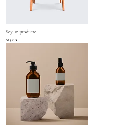
Soy un producto
Precio
$15.00