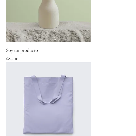
Soy un producto
Precio
$85.00