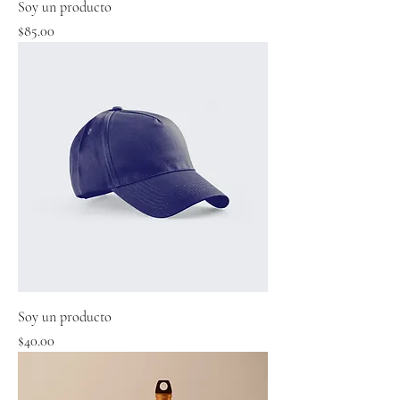
Soy un producto
Precio
$85.00
Soy un producto
Precio
$40.00